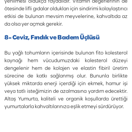
yenilmesi oldukça faydalıdır. Vitamin değerlerinin de
ötesinde lifli gıdalar oldukları için sindirimi kolaylaştırıcı
etkisi de bulunan mevsim meyvelerine, kahvaltıda az
da olsa yer açmak gerekir.
8- Ceviz, Fındık ve Badem Üçlüsü
Bu yağlı tohumların içerisinde bulunan fito kolesterol
kaynağı hem vücudumuzdaki kolesterol düzeyi
dengelenir hem de kolajen ve elastin fibiril üretim
sürecine de katkı sağlanmış olur. Bununla birlikte
yüksek miktarda enerji içerdiği için ekmek, hamur işi
veya tatlı isteğimizin de azalmasına yardım edecektir.
Altaş Yumurta, kaliteli ve organik koşullarda ürettiği
yumurtalarla kahvaltılarınıza eşlik etmeyi sürdürüyor.