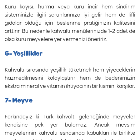
Kuru kayısı, hurma veya kuru incir hem sindirim
sisteminizle ilgili sorunlarınıza iyi gelir hem de lifli
gıdalar olduğu için beslenme pratiğinizin kalitesini
arttırır. Bu nedenle kahvaltı menülerinizde 1-2 adet de
olsa kuru meyvelere yer vermenizi öneririz.
6- Yeşillikler
Kahvaltı sırasında yeşillik tüketmek hem yiyeceklerin
hazmedilmesini kolaylaştırır hem de bedenimizin
ekstra mineral ve vitamin ihtiyacının bir kısmını karşılar.
7- Meyve
Farkındayız ki Türk kahvaltı geleneğinde meyveler
kendisine pek yer bulamaz. Ancak mevsim
meyvelerinin kahvaltı esnasında kabukları ile birlikte