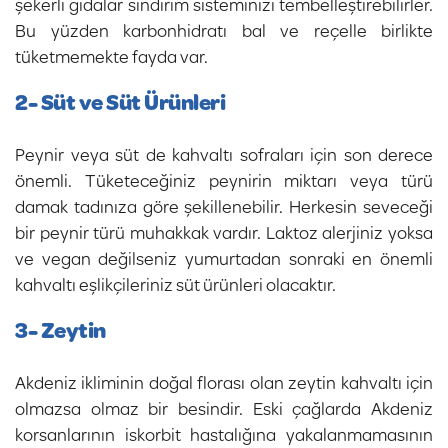
şekerli gıdalar sindirim sisteminizi tembelleştirebilirler.
Bu yüzden karbonhidratı bal ve reçelle birlikte
tüketmemekte fayda var.
2- Süt ve Süt Ürünleri
Peynir veya süt de kahvaltı sofraları için son derece
önemli. Tüketeceğiniz peynirin miktarı veya türü
damak tadınıza göre şekillenebilir. Herkesin seveceği
bir peynir türü muhakkak vardır. Laktoz alerjiniz yoksa
ve vegan değilseniz yumurtadan sonraki en önemli
kahvaltı eşlikçileriniz süt ürünleri olacaktır.
3- Zeytin
Akdeniz ikliminin doğal florası olan zeytin kahvaltı için
olmazsa olmaz bir besindir. Eski çağlarda Akdeniz
korsanlarının iskorbit hastalığına yakalanmamasının