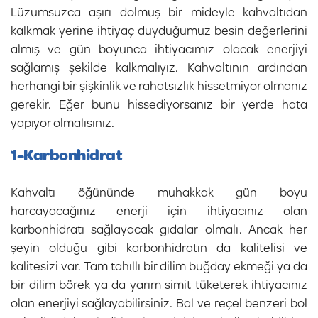
Lüzumsuzca aşırı dolmuş bir mideyle kahvaltıdan
kalkmak yerine ihtiyaç duyduğumuz besin değerlerini
almış ve gün boyunca ihtiyacımız olacak enerjiyi
sağlamış şekilde kalkmalıyız. Kahvaltının ardından
herhangi bir şişkinlik ve rahatsızlık hissetmiyor olmanız
gerekir. Eğer bunu hissediyorsanız bir yerde hata
yapıyor olmalısınız.
1-Karbonhidrat
Kahvaltı öğününde muhakkak gün boyu
harcayacağınız enerji için ihtiyacınız olan
karbonhidratı sağlayacak gıdalar olmalı. Ancak her
şeyin olduğu gibi karbonhidratın da kalitelisi ve
kalitesizi var. Tam tahıllı bir dilim buğday ekmeği ya da
bir dilim börek ya da yarım simit tüketerek ihtiyacınız
olan enerjiyi sağlayabilirsiniz. Bal ve reçel benzeri bol