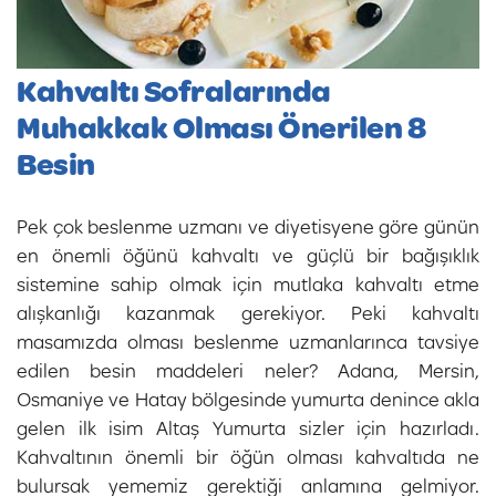
Kahvaltı Sofralarında
Muhakkak Olması Önerilen 8
Besin
Pek çok beslenme uzmanı ve diyetisyene göre günün
en önemli öğünü kahvaltı ve güçlü bir bağışıklık
sistemine sahip olmak için mutlaka kahvaltı etme
alışkanlığı kazanmak gerekiyor. Peki kahvaltı
masamızda olması beslenme uzmanlarınca tavsiye
edilen besin maddeleri neler? Adana, Mersin,
Osmaniye ve Hatay bölgesinde yumurta denince akla
gelen ilk isim Altaş Yumurta sizler için hazırladı.
Kahvaltının önemli bir öğün olması kahvaltıda ne
bulursak yememiz gerektiği anlamına gelmiyor.