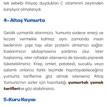
tek sebebi ihtiyaç duydukları C vitaminini zeytinden
karşılıyor olmalarıydı.
4- Altaş Yumurta
Geldik uzmanlık alanımıza. Yumurta sadece enerji ve
lezzet vermekle kalmaz aynı zamanda insan
bedeninin yapı taşı olan proteini almamızı sağlar.
Kaslarımızın sıkılaşmasına yardımcı olur. İster
haşlanmış, ister rafadan isterseniz de tavada pişirerek
tüketebilirsiniz. Krep, omlet, patatesli, sucuklu veya
salamlı onlarca farklı biçimde hazırlayabileceğiniz
yumurta tariflerine göz atmak isterseniz Altaş
Yumurta’nın sizler için hazırladığı
yumurtalı yemek
tarifleri
ne göz atabilirsiniz.
5-Kuru Kayısı